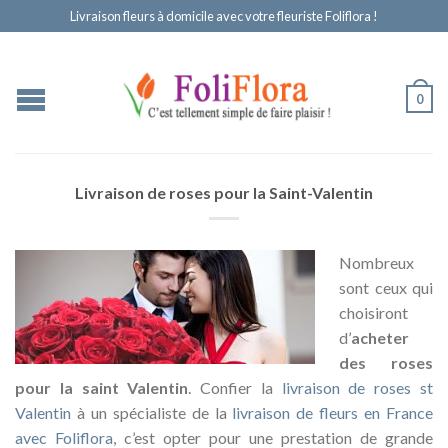
Livraison fleurs à domicile avec votre fleuriste Foliflora !
0
Livraison de roses pour la Saint-Valentin
Nombreux
sont ceux qui
choisiront
d’
acheter
des roses
pour la saint Valentin
. Confier la
livraison de roses st
Valentin
à un spécialiste de la
livraison de fleurs en France
avec Foliflora
, c’est opter pour une prestation de grande