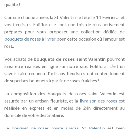
qualité !
Comme chaque année, la St Valentin se fête le 14 Février… et
vos fleuristes Foliflora se sont une fois de plus activement
préparés pour vous proposer une collection dédiée de
bouquets de roses à livrer
pour cette occasion où l’amour est
roi !..
Vos achats de
bouquets de roses saint Valentin
pourront
ainsi être réalisés en ligne sur notre site. Foliflora, c’est un
savoir faire reconnu d’artisans fleuristes qui confectionnent
de superbes bouquets à partir de roses fraîches !
La composition des bouquets de roses saint Valentin est
assurée par un artisan fleuriste, et la
livraison des roses
est
réalisée en express et en moins de 24h directement au
domicile de votre destinataire.
Le
bouquet de roses rouge spécial St Valentin
est bien