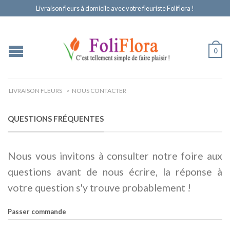
Livraison fleurs à domicile avec votre fleuriste Foliflora !
0
LIVRAISON FLEURS
>
NOUS CONTACTER
QUESTIONS FRÉQUENTES
Nous vous invitons à consulter notre foire aux
questions avant de nous écrire, la réponse à
votre question s'y trouve probablement !
Passer commande