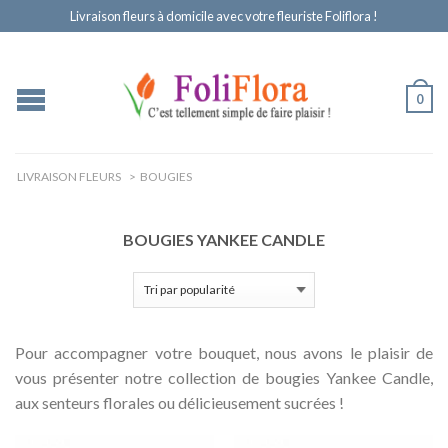
Livraison fleurs à domicile avec votre fleuriste Foliflora !
0
LIVRAISON FLEURS
>
BOUGIES
BOUGIES YANKEE CANDLE
Pour accompagner votre bouquet, nous avons le plaisir de
vous présenter notre collection de bougies Yankee Candle,
aux senteurs florales ou délicieusement sucrées !