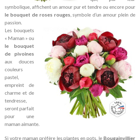
symbolique, affichent un amour pur et tendre ou encore pour
le bouquet de roses rouges
, symbole d’un amour plein de
passion.
Les bouquets
« Maman » ou
le bouquet
de pivoines
aux douces
couleurs
pastel,
empreint de
charme et de
tendresse,
seront parfait
pour une
maman aimante.
Si votre maman préfère les plantes en pots, le
Bougainvillier