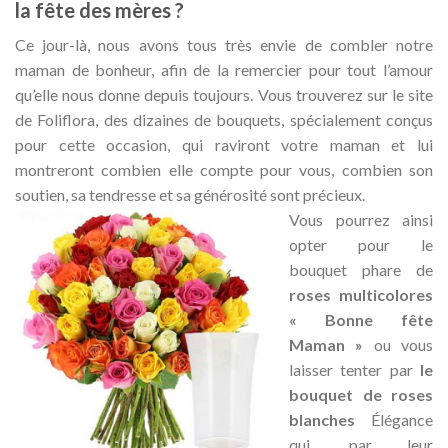
la fête des mères ?
Ce jour-là, nous avons tous très envie de combler notre
maman de bonheur, afin de la remercier pour tout l’amour
qu’elle nous donne depuis toujours. Vous trouverez sur le site
de Foliflora, des dizaines de bouquets, spécialement conçus
pour cette occasion, qui raviront votre maman et lui
montreront combien elle compte pour vous, combien son
soutien, sa tendresse et sa générosité sont précieux.
Vous pourrez ainsi
opter pour le
bouquet phare de
roses multicolores
« Bonne fête
Maman »
ou vous
laisser tenter par
le
bouquet de roses
blanches
Élégance
qui, par leur