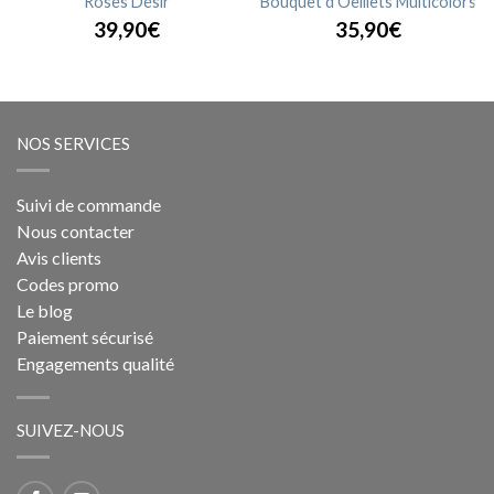
Roses Désir
Bouquet d'Oeillets Multicolors
39,90€
35,90€
NOS SERVICES
Suivi de commande
Nous contacter
Avis clients
Codes promo
Le blog
Paiement sécurisé
Engagements qualité
SUIVEZ-NOUS