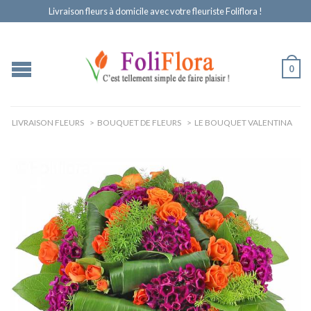
Livraison fleurs à domicile avec votre fleuriste Foliflora !
0
LIVRAISON FLEURS
>
BOUQUET DE FLEURS
>
LE BOUQUET VALENTINA