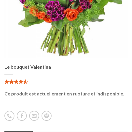
Le bouquet Valentina
4.00
1
sur 5
Ce produit est actuellement en rupture et indisponible.