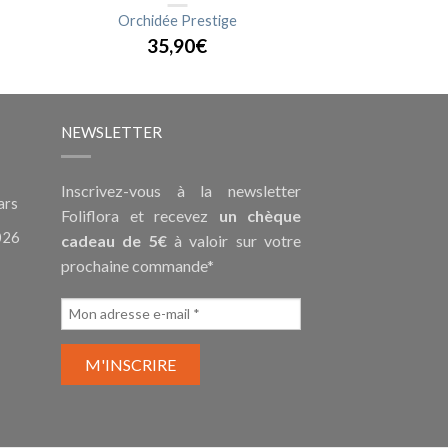
Orchidée Prestige
35,90€
NEWSLETTER
Inscrivez-vous à la newsletter
ars
Foliflora et recevez
un chèque
026
cadeau de 5€
à valoir sur votre
prochaine commande*