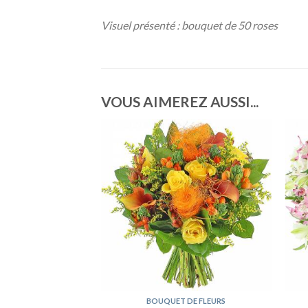
Visuel présenté : bouquet de 50 roses
VOUS AIMEREZ AUSSI...
DE BUREAU
BOUQUET DE FLEURS