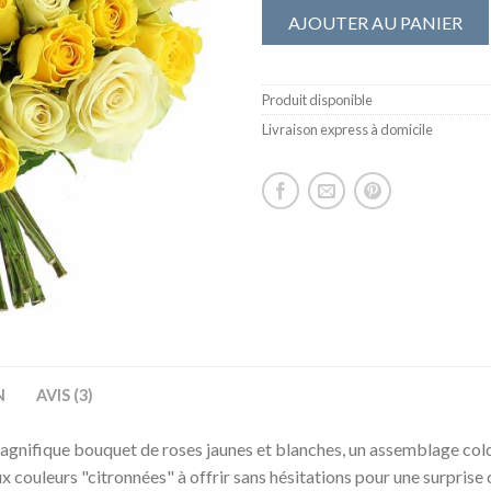
AJOUTER AU PANIER
Produit disponible
Livraison express à domicile
N
AVIS (3)
agnifique bouquet de roses jaunes et blanches, un assemblage coloré,
x couleurs "citronnées" à offrir sans hésitations pour une surprise