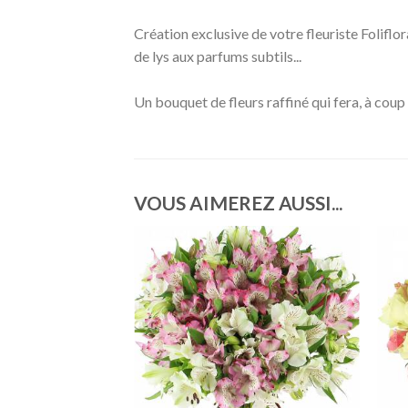
Création exclusive de votre fleuriste Folif
de lys aux parfums subtils...
Un bouquet de fleurs raffiné qui fera, à coup sûr
VOUS AIMEREZ AUSSI...