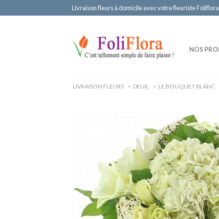
Livraison fleurs à domicile avec votre fleuriste Foliflora
NOS PRO
LIVRAISON FLEURS
>
DEUIL
>
LE BOUQUET BLANC