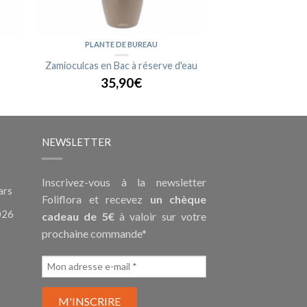
PLANTE DE BUREAU
Zamioculcas en Bac à réserve d'eau
35,90€
NEWSLETTER
Inscrivez-vous à la newsletter
ars
Foliflora et recevez
un chèque
026
cadeau de 5€
à valoir sur votre
prochaine commande*