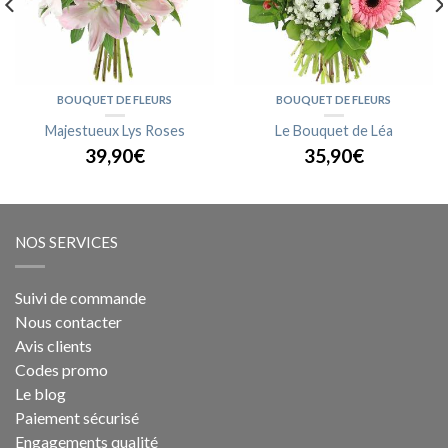
BOUQUET DE FLEURS
BOUQUET DE FLEURS
Majestueux Lys Roses
Le Bouquet de Léa
39,90€
35,90€
NOS SERVICES
Suivi de commande
Nous contacter
Avis clients
Codes promo
Le blog
Paiement sécurisé
Engagements qualité