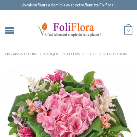
Livraison fleurs à domicile avec votre fleuriste Foliflora !
0
LIVRAISON FLEURS
>
BOUQUET DE FLEURS
>
LE BOUQUET ELÉONORE