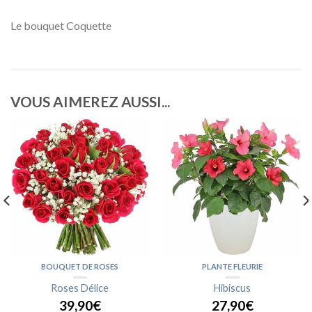
Le bouquet Coquette
VOUS AIMEREZ AUSSI...
BOUQUET DE ROSES
PLANTE FLEURIE
Roses Délice
Hibiscus
39,90€
27,90€