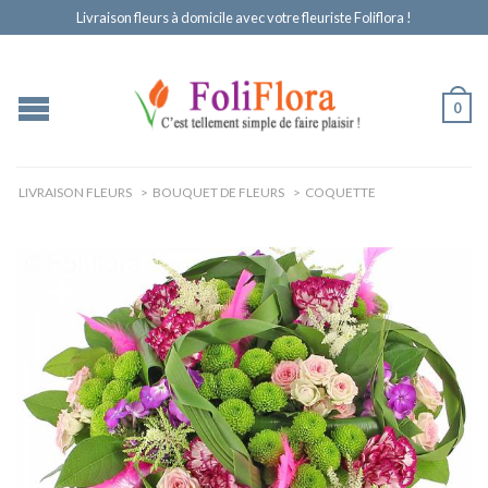
Livraison fleurs à domicile avec votre fleuriste Foliflora !
0
LIVRAISON FLEURS
>
BOUQUET DE FLEURS
>
COQUETTE