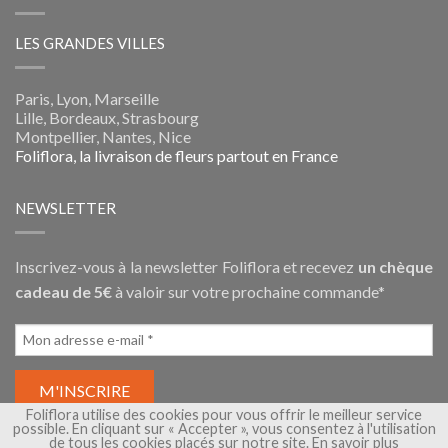
LES GRANDES VILLES
Paris, Lyon, Marseille
Lille, Bordeaux, Strasbourg
Montpellier, Nantes, Nice
Foliflora, la livraison de fleurs partout en France
NEWSLETTER
Inscrivez-vous à la newsletter Foliflora et recevez
un chèque
cadeau de 5€
à valoir sur votre prochaine commande*
Foliflora utilise des cookies pour vous offrir le meilleur service
possible. En cliquant sur « Accepter », vous consentez à l'utilisation
de tous les cookies placés sur notre site.
En savoir plus