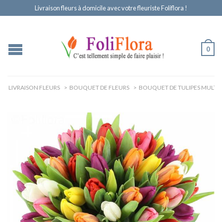
Livraison fleurs à domicile avec votre fleuriste Foliflora !
0
LIVRAISON FLEURS
>
BOUQUET DE FLEURS
>
BOUQUET DE TULIPES MULTI