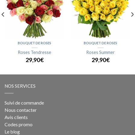
BOUQUET DE ROSES
BOUQUET DE ROSES
Roses Tendresse
Roses Summer
29,90€
29,90€
NOS SERVICES
Suivi de commande
Nous contacter
Avis clients
Codes promo
Le blog