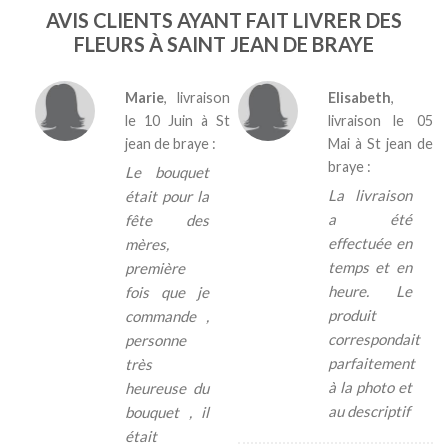
AVIS CLIENTS AYANT FAIT LIVRER DES
FLEURS À SAINT JEAN DE BRAYE
Marie
, livraison
Elisabeth
,
le
10 Juin
à St
livraison le
05
jean de braye :
Mai
à St jean de
braye :
Le bouquet
La livraison
était pour la
a été
fête des
effectuée en
mères,
temps et en
première
heure. Le
fois que je
produit
commande ,
correspondait
personne
parfaitement
très
à la photo et
heureuse du
au descriptif
bouquet , il
était