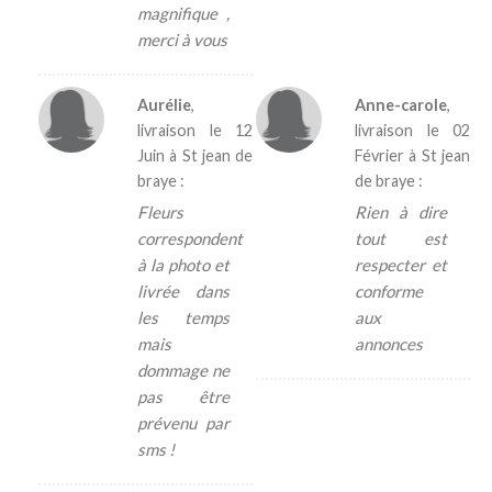
magnifique ,
merci à vous
Aurélie
,
Anne-carole
,
livraison le
12
livraison le
02
Juin
à St jean de
Février
à St jean
braye :
de braye :
Fleurs
Rien à dire
correspondent
tout est
à la photo et
respecter et
livrée dans
conforme
les temps
aux
mais
annonces
dommage ne
pas être
prévenu par
sms !