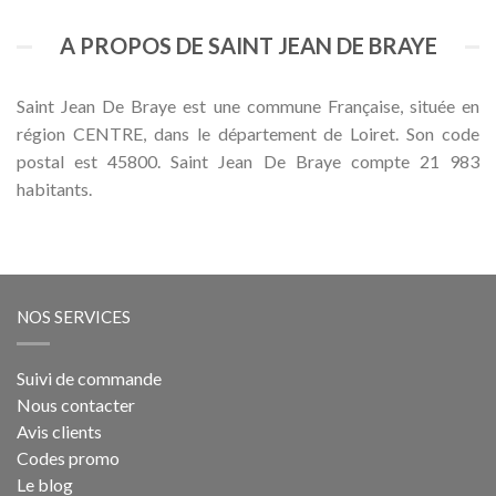
A PROPOS DE SAINT JEAN DE BRAYE
Saint Jean De Braye est une commune Française, située en
région CENTRE, dans le département de Loiret. Son code
postal est 45800. Saint Jean De Braye compte 21 983
habitants.
NOS SERVICES
Suivi de commande
Nous contacter
Avis clients
Codes promo
Le blog