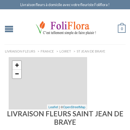
Livraison fleurs à domicile avec votre fleuriste Foliflora !
0
LIVRAISON FLEURS
>
FRANCE
>
LOIRET
>
ST JEAN DE BRAYE
+
−
Leaflet
| ©
OpenStreetMap
LIVRAISON FLEURS SAINT JEAN DE
BRAYE