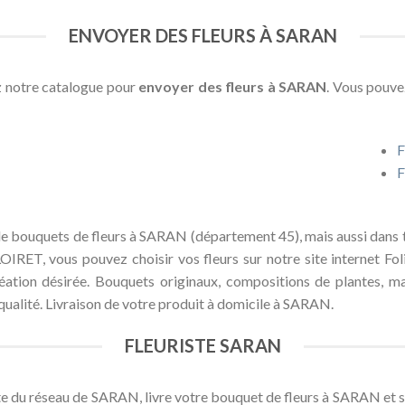
ENVOYER DES FLEURS À SARAN
z notre catalogue pour
envoyer des fleurs à SARAN
. Vous pouv
F
F
 de bouquets de fleurs à SARAN (département 45), mais aussi dans t
OIRET, vous pouvez choisir vos fleurs sur notre site internet Foli
éation désirée. Bouquets originaux, compositions de plantes, ma
qualité. Livraison de votre produit à domicile à SARAN.
FLEURISTE SARAN
iste du réseau de SARAN, livre votre bouquet de fleurs à SARAN et s