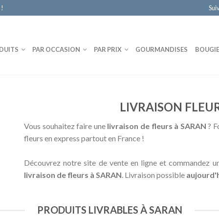
 !
Sui
DUITS
PAR OCCASION
PAR PRIX
GOURMANDISES
BOUGI
LIVRAISON FLEU
Vous souhaitez faire une
livraison de fleurs à SARAN
? Fo
fleurs en express partout en France !
Découvrez notre site de vente en ligne et commandez un
livraison de fleurs à SARAN
. Livraison possible
aujourd'
PRODUITS LIVRABLES À SARAN