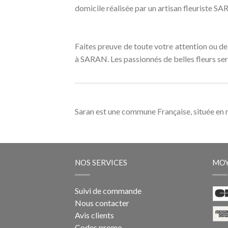
domicile réalisée par un artisan fleuriste SAR
Faites preuve de toute votre attention ou de 
à SARAN. Les passionnés de belles fleurs sero
Saran est une commune Française, située en
NOS SERVICES
MOY
Suivi de commande
Nous contacter
Avis clients
Codes promo