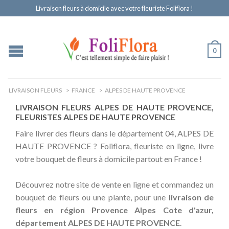
Livraison fleurs à domicile avec votre fleuriste Foliflora !
0
LIVRAISON FLEURS
>
FRANCE
>
ALPES DE HAUTE PROVENCE
LIVRAISON FLEURS ALPES DE HAUTE PROVENCE,
FLEURISTES ALPES DE HAUTE PROVENCE
Faire livrer des fleurs dans le département 04, ALPES DE
HAUTE PROVENCE ? Foliflora, fleuriste en ligne, livre
votre bouquet de fleurs à domicile partout en France !
Découvrez notre site de vente en ligne et commandez un
bouquet de fleurs ou une plante, pour une
livraison de
fleurs en région Provence Alpes Cote d'azur,
département ALPES DE HAUTE PROVENCE
.