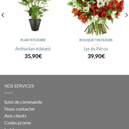
PLANTE FLEURIE
BOUQUET DE FLEURS
Anthurium éclatant
Lys du Pérou
35,90€
39,90€
NOS SERVICES
Suivi de commande
Nous contacter
Avis clients
Codes promo