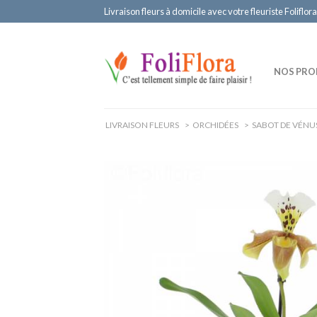
Livraison fleurs à domicile avec votre fleuriste Foliflora
NOS PRO
LIVRAISON FLEURS
>
ORCHIDÉES
>
SABOT DE VÉNU