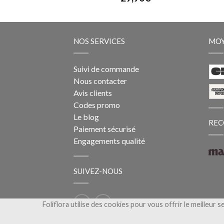
NOS SERVICES
MOY
Suivi de commande
Nous contacter
Avis clients
Codes promo
Le blog
REC
Paiement sécurisé
Engagements qualité
SUIVEZ-NOUS
Foliflora utilise des cookies pour vous offrir le meilleur s