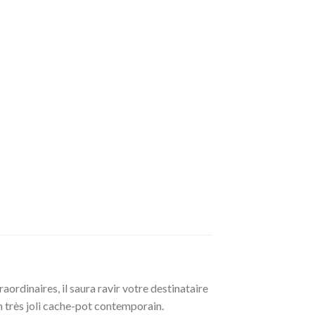
ordinaires, il saura ravir votre destinataire
n très joli cache-pot contemporain.