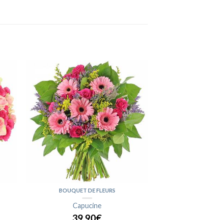
BOUQUET DE FLEURS
Capucine
39,90€