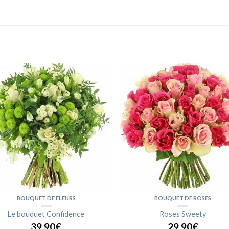
BOUQUET DE FLEURS
BOUQUET DE ROSES
Le bouquet Confidence
Roses Sweety
39,90€
29,90€