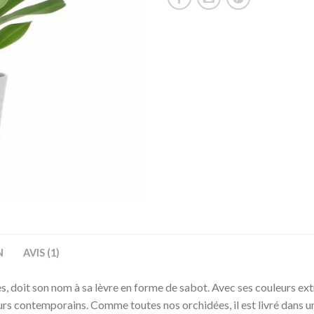
N
AVIS (1)
, doit son nom à sa lèvre en forme de sabot. Avec ses couleurs extra
eurs contemporains. Comme toutes nos orchidées, il est livré dans u