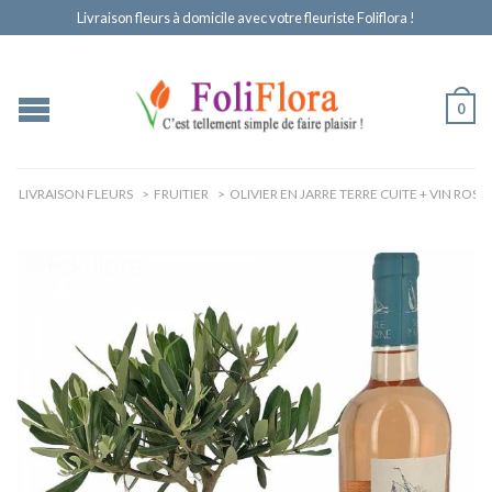
Livraison fleurs à domicile avec votre fleuriste Foliflora !
0
LIVRAISON FLEURS
>
FRUITIER
>
OLIVIER EN JARRE TERRE CUITE + VIN ROSÉ