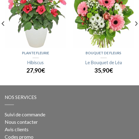
PLANTE FLEURIE
BOUQUET DE FLEURS
Hibiscus
Le Bouquet de Léa
27,90€
35,90€
NOS SERVICES
Suivi de commande
Nous contacter
Avis clients
Codes promo