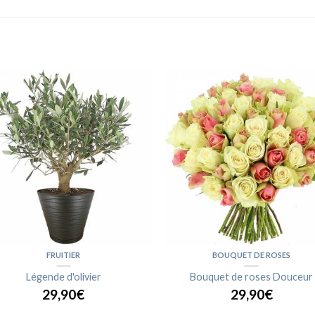
FRUITIER
BOUQUET DE ROSES
Légende d'olivier
Bouquet de roses Douceur
29,90€
29,90€