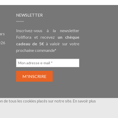
NEWSLETTER
Inscrivez-vous à la newsletter
ars
Foliflora et recevez
un chèque
026
cadeau de 5€
à valoir sur votre
prochaine commande*
ion de tous les cookies placés sur notre site.
En savoir plus