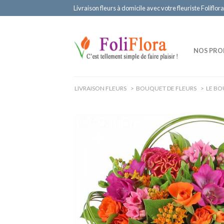
Livraison fleurs à domicile avec votre fleuriste Foliflora
NOS PRO
LIVRAISON FLEURS
>
BOUQUET DE FLEURS
>
LE BO