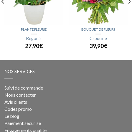
PLANTE FLEURIE
BOUQUET DE FLEURS
Bégonia
Capucine
27,90€
39,90€
NOS SERVICES
Suivi de commande
Nous contacter
Avis clients
Codes promo
Le blog
Paiement sécurisé
Engagements qualité