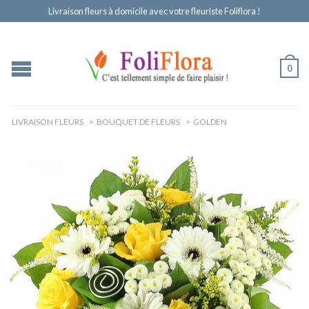
Livraison fleurs à domicile avec votre fleuriste Foliflora !
0
LIVRAISON FLEURS
>
BOUQUET DE FLEURS
>
GOLDEN