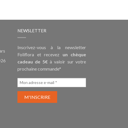
NEWSLETTER
Inscrivez-vous à la newsletter
ars
Foliflora et recevez
un chèque
026
cadeau de 5€
à valoir sur votre
prochaine commande*