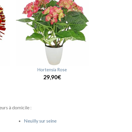
Hortensia Rose
29,90€
urs à domicile :
Neuilly sur seine