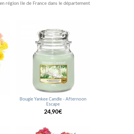
s en région Ile de France dans le département
Bougie Yankee Candle - Afternoon
Escape
24,90€