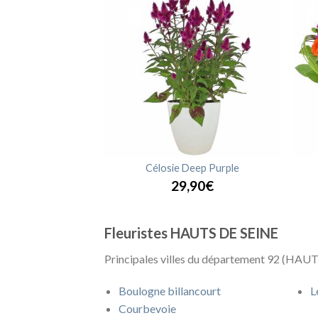
 Vulcan
Célosie Deep Purple
,90€
29,90€
Fleuristes HAUTS DE SEINE
Principales villes du département 92 (HAUTS
Boulogne billancourt
L
Courbevoie