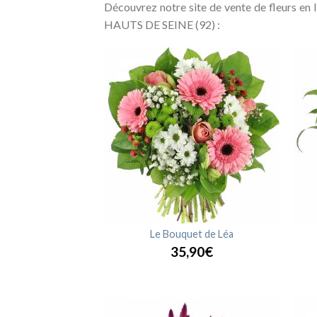
Découvrez notre site de vente de fleurs en l
HAUTS DE SEINE (92) :
Sunrise
Le Bouquet de Léa
,90€
35,90€