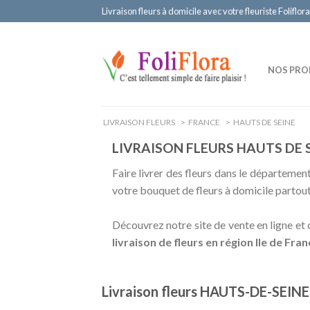
Livraison fleurs à domicile avec votre fleuriste Foliflora
NOS PRO
LIVRAISON FLEURS
>
FRANCE
>
HAUTS DE SEINE
LIVRAISON FLEURS HAUTS DE S
Faire livrer des fleurs dans le département
votre bouquet de fleurs à domicile partout
Découvrez notre site de vente en ligne e
livraison de fleurs en région Ile de 
Livraison fleurs HAUTS-DE-SEINE