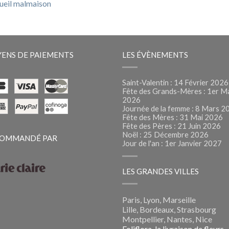
ueil malmaison
ENS DE PAIEMENTS
LES ÉVÈNEMENTS
Saint-Valentin : 14 Février 2026
Fête des Grands-Mères : 1er M
2026
Journée de la femme : 8 Mars 2
Fête des Mères : 31 Mai 2026
Fête des Pères : 21 Juin 2026
Noël : 25 Décembre 2026
OMMANDÉ PAR
Jour de l'an : 1er Janvier 2027
LES GRANDES VILLES
Paris, Lyon, Marseille
Lille, Bordeaux, Strasbourg
Montpellier, Nantes, Nice
Foliflora, la livraison de fleurs