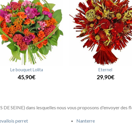
Le bouquet Lolita
Eternel
45,90€
29,90€
 DE SEINE) dans lesquelles nous vous proposons d'envoyer des fle
evallois perret
Nanterre