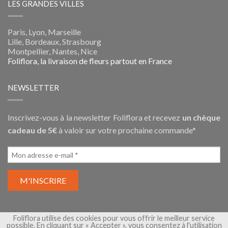
LES GRANDES VILLES
Paris, Lyon, Marseille
Lille, Bordeaux, Strasbourg
Montpellier, Nantes, Nice
Foliflora, la livraison de fleurs partout en France
NEWSLETTER
Inscrivez-vous à la newsletter Foliflora et recevez
un chèque
cadeau de 5€
à valoir sur votre prochaine commande*
Foliflora utilise des cookies pour vous offrir le meilleur service
possible. En cliquant sur « Accepter », vous consentez à l'utilisation