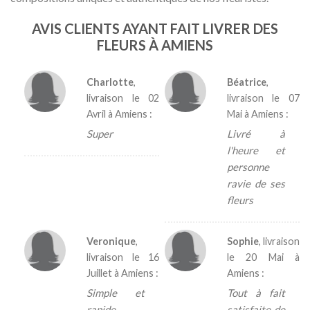
AVIS CLIENTS AYANT FAIT LIVRER DES
FLEURS À AMIENS
Charlotte
,
Béatrice
,
livraison le
02
livraison le
07
Avril
à Amiens :
Mai
à Amiens :
Super
Livré à
l'heure et
personne
ravie de ses
fleurs
Veronique
,
Sophie
, livraison
livraison le
16
le
20 Mai
à
Juillet
à Amiens :
Amiens :
Simple et
Tout à fait
rapide,
satisfaite de