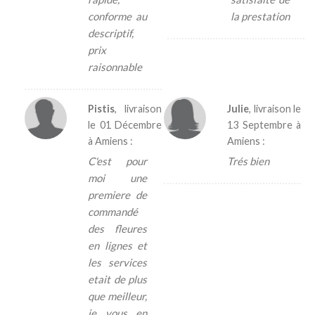
conforme au
la prestation
descriptif,
prix
raisonnable
Pistis
, livraison
Julie
, livraison le
le
01 Décembre
13 Septembre
à
à Amiens :
Amiens :
C'est pour
Trés bien
moi une
premiere de
commandé
des fleures
en lignes et
les services
etait de plus
que meilleur,
je vous en