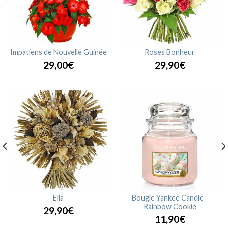
Impatiens de Nouvelle Guinée
Roses Bonheur
29,00€
29,90€
Ella
Bougie Yankee Candle -
Rainbow Cookie
29,90€
11,90€