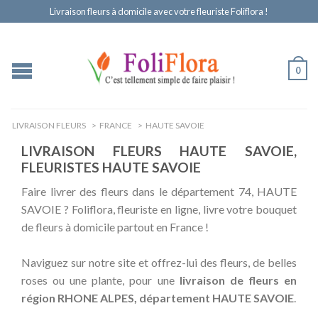
Livraison fleurs à domicile avec votre fleuriste Foliflora !
0
LIVRAISON FLEURS
>
FRANCE
>
HAUTE SAVOIE
LIVRAISON FLEURS HAUTE SAVOIE,
FLEURISTES HAUTE SAVOIE
Faire livrer des fleurs dans le département 74, HAUTE
SAVOIE ? Foliflora, fleuriste en ligne, livre votre bouquet
de fleurs à domicile partout en France !
Naviguez sur notre site et offrez-lui des fleurs, de belles
roses ou une plante, pour une
livraison de fleurs en
région RHONE ALPES, département HAUTE SAVOIE
.