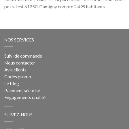
postal est 61250. Damigny compte 2 499 habitants.
NOS SERVICES
Suivi de commande
Nous contacter
Avis clients
Codes promo
Le blog
Paiement sécurisé
Engagements qualité
SUIVEZ-NOUS