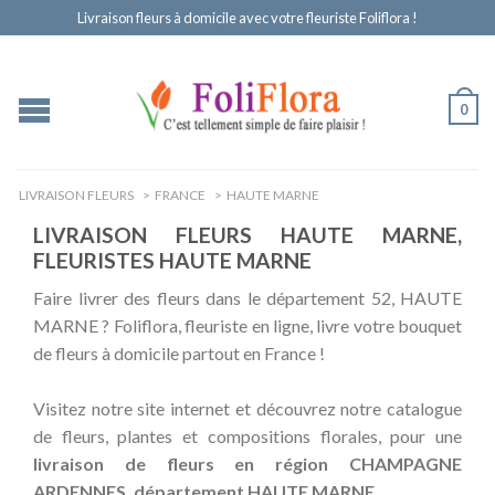
Livraison fleurs à domicile avec votre fleuriste Foliflora !
0
LIVRAISON FLEURS
>
FRANCE
>
HAUTE MARNE
LIVRAISON FLEURS HAUTE MARNE,
FLEURISTES HAUTE MARNE
Faire livrer des fleurs dans le département 52, HAUTE
MARNE ? Foliflora, fleuriste en ligne, livre votre bouquet
de fleurs à domicile partout en France !
Visitez notre site internet et découvrez notre catalogue
de fleurs, plantes et compositions florales, pour une
livraison de fleurs en région CHAMPAGNE
ARDENNES, département HAUTE MARNE
.