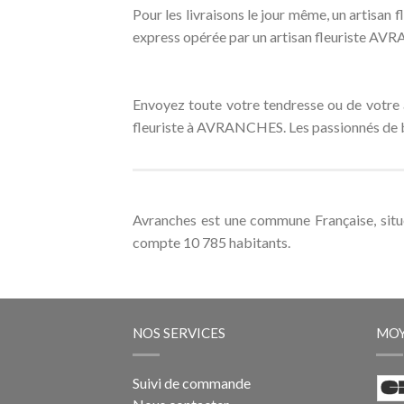
Pour les livraisons le jour même, un artisa
express opérée par un artisan fleuriste AVRA
Envoyez toute votre tendresse ou de votre 
fleuriste à AVRANCHES. Les passionnés de bel
Avranches est une commune Française, si
compte 10 785 habitants.
NOS SERVICES
MOY
Suivi de commande