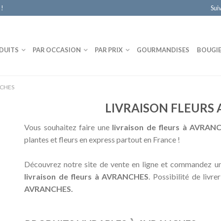
 !
Sui
DUITS
PAR OCCASION
PAR PRIX
GOURMANDISES
BOUGI
CHES
LIVRAISON FLEURS
Vous souhaitez faire une
livraison de fleurs à AVRAN
plantes et fleurs en express partout en France !
Découvrez notre site de vente en ligne et commandez un
livraison de fleurs à AVRANCHES
. Possibilité de livre
AVRANCHES.