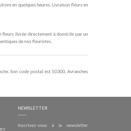
rons en quelques heures. Livraison fleurs en
fleurs livrée directement à domicile par un
ntiques de nos fleuristes.
he. Son code postal est 50300. Avranches
NEWSLETTER
Inscrivez-vous à la newsletter
ars