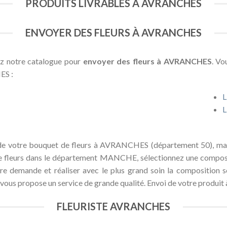
PRODUITS LIVRABLES À AVRANCHES
ENVOYER DES FLEURS À AVRANCHES
ez notre catalogue pour
envoyer des fleurs à AVRANCHES
. Vo
ES :
L
L
son de votre bouquet de fleurs à AVRANCHES (département 50), ma
 fleurs dans le département MANCHE, sélectionnez une composition
tre demande et réaliser avec le plus grand soin la composition 
te vous propose un service de grande qualité. Envoi de votre prod
FLEURISTE AVRANCHES