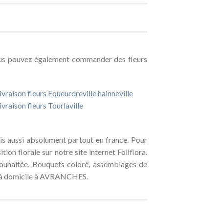
us pouvez également commander des fleurs
ivraison fleurs Equeurdreville hainneville
ivraison fleurs Tourlaville
is aussi absolument partout en france. Pour
 florale sur notre site internet Foliflora.
souhaitée. Bouquets coloré, assemblages de
uit à domicile à AVRANCHES.