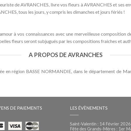
n fleuriste de AVRANCHES, livre vos fleurs à AVRANCHES et ses envi
NCHES, tous les jours, y compris les dimanches et jours fériés !
amour à vos connaissances avec une merveilleuse composition de 
les fleurs seront subjugués par les compositions fraiches et authe
A PROPOS DE AVRANCHES
tuée en région BASSE NORMANDIE, dans le département de Manc
ENS DE PAIEMENTS
LES ÉVÈNEMENTS
Saint-Valentin : 14 Février 2026
Fête des Grands-Mères : 1er M