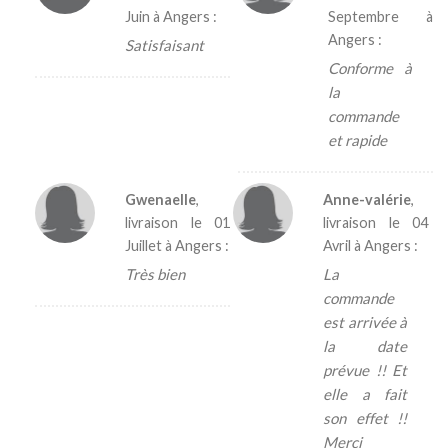
Juin
à Angers :
Septembre
à
Angers :
Satisfaisant
Conforme à
la
commande
et rapide
Gwenaelle
,
Anne-valérie
,
livraison le
01
livraison le
04
Juillet
à Angers :
Avril
à Angers :
Très bien
La
commande
est arrivée à
la date
prévue !! Et
elle a fait
son effet !!
Merci