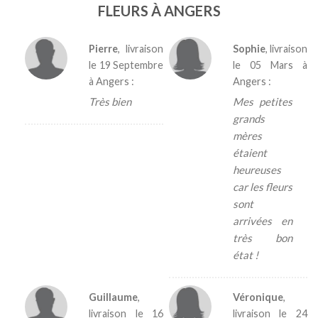
FLEURS À ANGERS
Pierre
, livraison
Sophie
, livraison
le
19 Septembre
le
05 Mars
à
à Angers :
Angers :
Très bien
Mes petites
grands
mères
étaient
heureuses
car les fleurs
sont
arrivées en
très bon
état !
Guillaume
,
Véronique
,
livraison le
16
livraison le
24