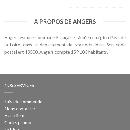
A PROPOS DE ANGERS
Angers est une commune Française, située en région Pays de
la Loire, dans le département de Maine-et-loire. Son code
postal est 49000. Angers compte 159 103 habitants.
NOS SERVICES
Suivi de commande
Nous contacter
Avis clients
Codes promo
Le blog