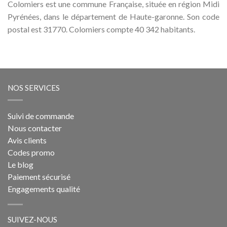
Colomiers est une commune Française, située en région Midi
Pyrénées, dans le département de Haute-garonne. Son code
postal est 31770. Colomiers compte 40 342 habitants.
NOS SERVICES
Suivi de commande
Nous contacter
Avis clients
Codes promo
Le blog
Paiement sécurisé
Engagements qualité
SUIVEZ-NOUS