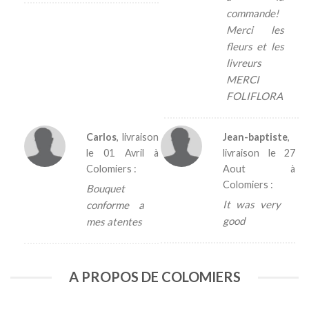
commande!
Merci les
fleurs et les
livreurs
MERCI
FOLIFLORA
Carlos
, livraison
Jean-baptiste
,
le
01 Avril
à
livraison le
27
Colomiers :
Aout
à
Colomiers :
Bouquet
It was very
conforme a
good
mes atentes
A PROPOS DE COLOMIERS