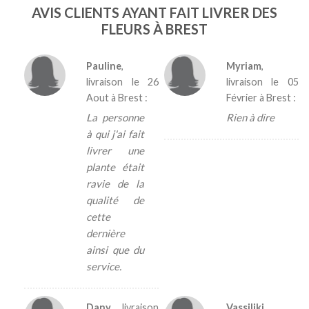
AVIS CLIENTS AYANT FAIT LIVRER DES
FLEURS À BREST
Pauline
,
Myriam
,
livraison le
26
livraison le
05
Aout
à Brest :
Février
à Brest :
La personne
Rien à dire
à qui j'ai fait
livrer une
plante était
ravie de la
qualité de
cette
dernière
ainsi que du
service.
Dany
, livraison
Vassiliki
,