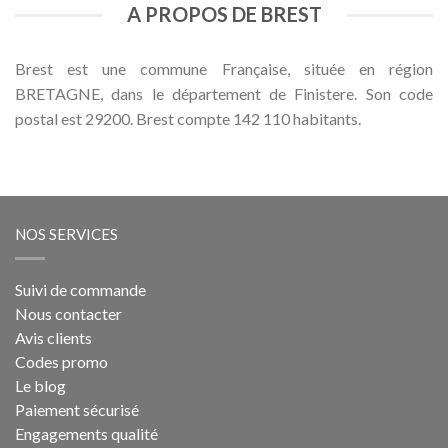
A PROPOS DE BREST
Brest est une commune Française, située en région
BRETAGNE, dans le département de Finistere. Son code
postal est 29200. Brest compte 142 110 habitants.
NOS SERVICES
Suivi de commande
Nous contacter
Avis clients
Codes promo
Le blog
Paiement sécurisé
Engagements qualité