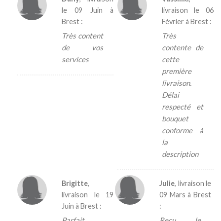
le
09 Juin
à
livraison le
06
Brest :
Février
à Brest :
Très content
Très
de vos
contente de
services
cette
première
livraison.
Délai
respecté et
bouquet
conforme à
la
description
Brigitte
,
Julie
, livraison le
livraison le
19
09 Mars
à Brest
Juin
à Brest :
:
Parfait
Reçu le