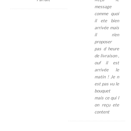
message
comme quoi
il ete bien
arrivée mais
il n’en
proposer
pas d heure
de livraison ,
ouf il est
arrivée le
matin ! Je n
est pas vu le
bouquet
mais ce qui l
on reçu ete
content