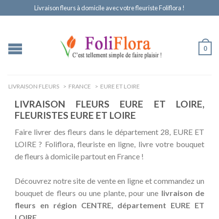
Livraison fleurs à domicile avec votre fleuriste Foliflora !
0
LIVRAISON FLEURS
>
FRANCE
>
EURE ET LOIRE
LIVRAISON FLEURS EURE ET LOIRE,
FLEURISTES EURE ET LOIRE
Faire livrer des fleurs dans le département 28, EURE ET
LOIRE ? Foliflora, fleuriste en ligne, livre votre bouquet
de fleurs à domicile partout en France !
Découvrez notre site de vente en ligne et commandez un
bouquet de fleurs ou une plante, pour une
livraison de
fleurs en région CENTRE, département EURE ET
LOIRE
.