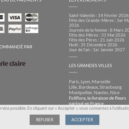
Saint-Valentin : 14 Février 2026
Fête des Grands-Mères : 1er M
2026
Journée de la femme : 8 Mars 2
Fête des Mères : 31 Mai 2026
Fête des Pères : 21 Juin 2026
Noël : 25 Décembre 2026
OMMANDÉ PAR
Jour de l'an : 1er Janvier 2027
LES GRANDES VILLES
Paris, Lyon, Marseille
Lille, Bordeaux, Strasbourg
Montpellier, Nantes, Nice
Foliflora, la livraison de fleurs
partout en France
ervice possible. En cliquant sur « Accepter », vous consentez à l'utilisat
REFUSER
ACCEPTER
s
- Une marque de
Flora Group
- Tous droits réservés -
Conditions Gé