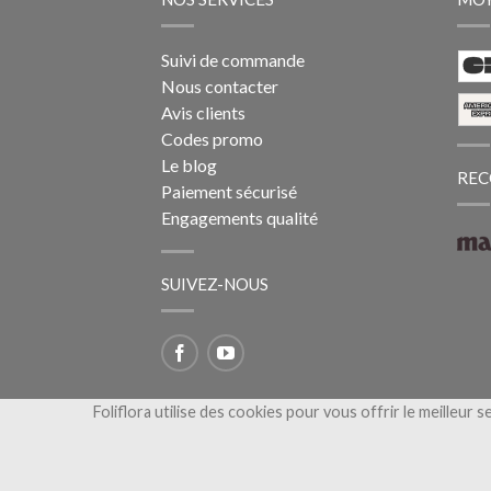
Suivi de commande
Nous contacter
Avis clients
Codes promo
Le blog
REC
Paiement sécurisé
Engagements qualité
SUIVEZ-NOUS
Foliflora utilise des cookies pour vous offrir le meilleur s
Copyright 2026 ©
Foliflora, livraison de fleur