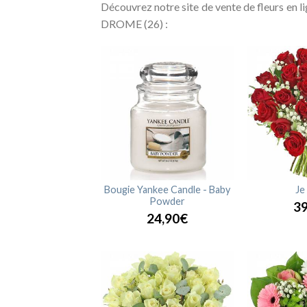
Découvrez notre site de vente de fleurs en 
DROME (26) :
Golden
Bougie Yankee Candle - Baby
Je
Powder
45,90€
39
24,90€