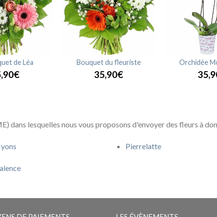
uet de Léa
Bouquet du fleuriste
Orchidée M
,90€
35,90€
35,9
) dans lesquelles nous vous proposons d'envoyer des fleurs à domi
yons
Pierrelatte
alence
ENS DE PAIEMENTS
LES ÉVÈNEMENTS