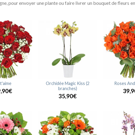
ligne, pour envoyer une plante ou faire livrer un bouquet de fleu
 t'aime
Orchidée Magic Kiss (2
Roses And
branches)
,90€
39,9
35,90€