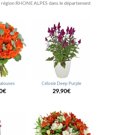
rs en région RHONE ALPES dans le département
alouses
Célosie Deep Purple
0€
29,90€