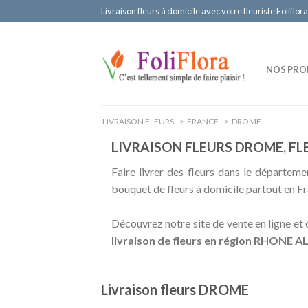
Livraison fleurs à domicile avec votre fleuriste Foliflora
NOS PRO
LIVRAISON FLEURS
>
FRANCE
>
DROME
LIVRAISON FLEURS DROME, F
Faire livrer des fleurs dans le départeme
bouquet de fleurs à domicile partout en Fr
Découvrez notre site de vente en ligne e
livraison de fleurs en région RHONE
Livraison fleurs DROME