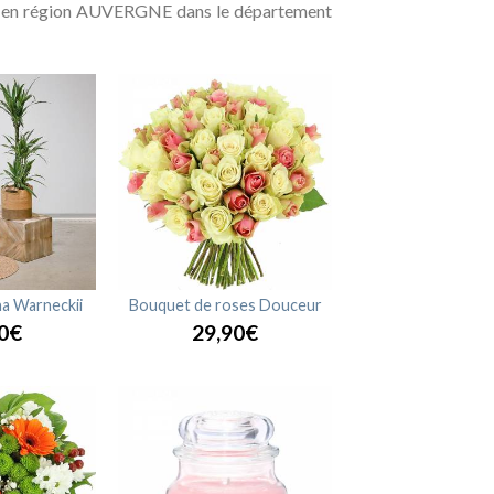
eurs en région AUVERGNE dans le département
a Warneckii
Bouquet de roses Douceur
0€
29,90€