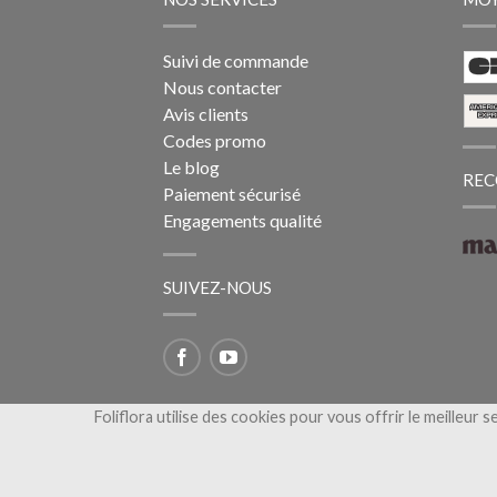
Suivi de commande
Nous contacter
Avis clients
Codes promo
Le blog
REC
Paiement sécurisé
Engagements qualité
SUIVEZ-NOUS
Foliflora utilise des cookies pour vous offrir le meilleur s
Copyright 2026 ©
Foliflora, livraison de fleur