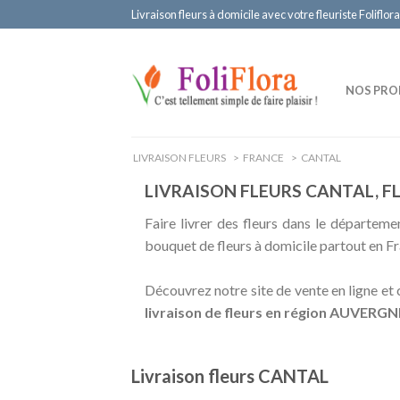
Livraison fleurs à domicile avec votre fleuriste Foliflora
NOS PRO
LIVRAISON FLEURS
>
FRANCE
>
CANTAL
LIVRAISON FLEURS CANTAL, F
Faire livrer des fleurs dans le départemen
bouquet de fleurs à domicile partout en Fr
Découvrez notre site de vente en ligne e
livraison de fleurs en région AUVER
Livraison fleurs CANTAL