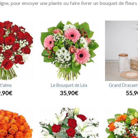
 ligne, pour envoyer une plante ou faire livrer un bouquet de fl
 t'aime
Le Bouquet de Léa
Grand Dracaen
,90€
35,90€
55,9