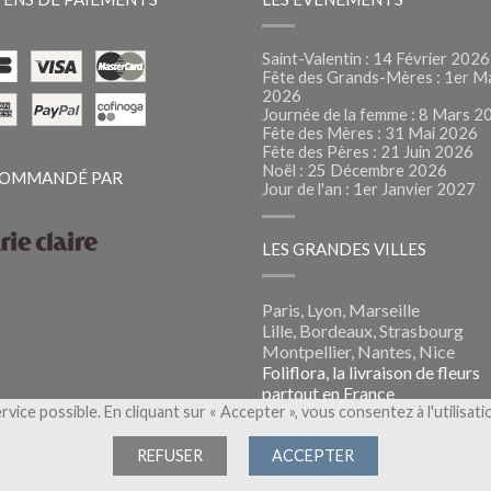
Saint-Valentin : 14 Février 2026
Fête des Grands-Mères : 1er M
2026
Journée de la femme : 8 Mars 2
Fête des Mères : 31 Mai 2026
Fête des Pères : 21 Juin 2026
Noël : 25 Décembre 2026
OMMANDÉ PAR
Jour de l'an : 1er Janvier 2027
LES GRANDES VILLES
Paris, Lyon, Marseille
Lille, Bordeaux, Strasbourg
Montpellier, Nantes, Nice
Foliflora, la livraison de fleurs
partout en France
ervice possible. En cliquant sur « Accepter », vous consentez à l'utilisat
REFUSER
ACCEPTER
s
- Une marque de
Flora Group
- Tous droits réservés -
Conditions Gé