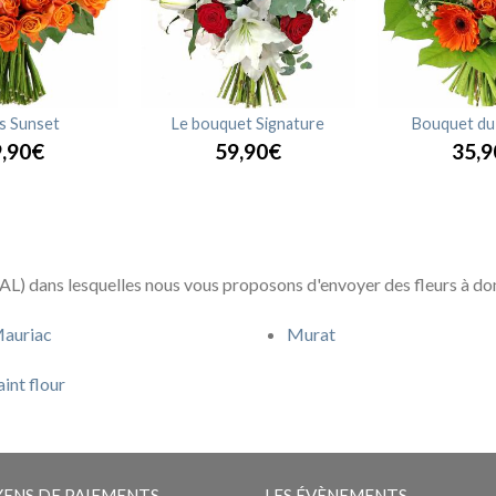
s Sunset
Le bouquet Signature
Bouquet du 
,90€
59,90€
35,9
L) dans lesquelles nous vous proposons d'envoyer des fleurs à dom
auriac
Murat
aint flour
ENS DE PAIEMENTS
LES ÉVÈNEMENTS