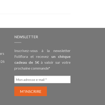
NEWSLETTER
Inscrivez-vous à la newsletter
ars
Foliflora et recevez
un chèque
026
cadeau de 5€
à valoir sur votre
prochaine commande*