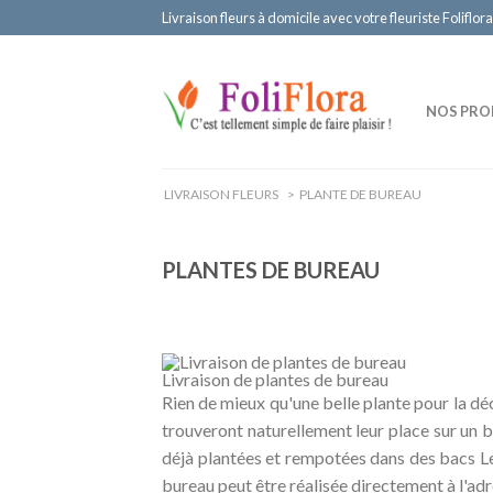
Livraison fleurs à domicile avec votre fleuriste Foliflora
NOS PRO
LIVRAISON FLEURS
>
PLANTE DE BUREAU
PLANTES DE BUREAU
Livraison de plantes de bureau
Rien de mieux qu'une belle plante pour la dé
trouveront naturellement leur place sur un bu
déjà plantées et rempotées dans des bacs Lec
bureau peut être réalisée directement à l'adr