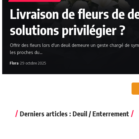
Livraison de fleurs de de
solutions privilégier ?
Offrir des fleurs lors d'un deuil demeure un geste chargé de sym
les proches du…
Flora
29 octobre 2025
Derniers articles : Deuil / Enterrement