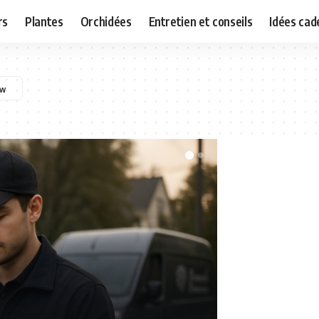
rs
Plantes
Orchidées
Entretien et conseils
Idées cad