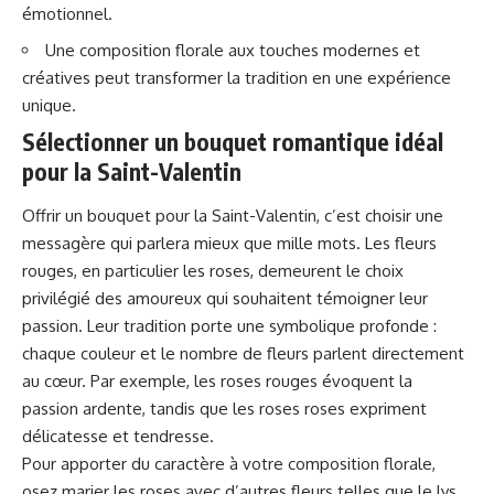
émotionnel.
Une composition florale aux touches modernes et
créatives peut transformer la tradition en une expérience
unique.
Sélectionner un bouquet romantique idéal
pour la Saint-Valentin
Offrir un bouquet pour la Saint-Valentin
, c’est choisir une
messagère qui parlera mieux que mille mots. Les fleurs
rouges, en particulier les roses, demeurent le choix
privilégié des amoureux qui souhaitent témoigner leur
passion. Leur tradition porte une symbolique profonde :
chaque couleur et le nombre de fleurs parlent directement
au cœur. Par exemple,
les roses rouges évoquent la
passion ardente
, tandis que les roses roses expriment
délicatesse et tendresse.
Pour apporter du caractère à votre composition florale,
osez marier les roses avec d’autres fleurs telles que le lys,