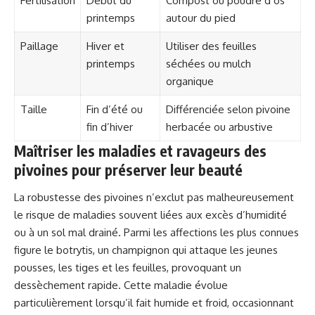
Fertilisation
Début du
Compost ou poudre d’os
printemps
autour du pied
Paillage
Hiver et
Utiliser des feuilles
printemps
séchées ou mulch
organique
Taille
Fin d’été ou
Différenciée selon pivoine
fin d’hiver
herbacée ou arbustive
Maîtriser les maladies et ravageurs des
pivoines pour préserver leur beauté
La robustesse des pivoines n’exclut pas malheureusement
le risque de maladies souvent liées aux excès d’humidité
ou à un sol mal drainé. Parmi les affections les plus connues
figure le botrytis, un champignon qui attaque les jeunes
pousses, les tiges et les feuilles, provoquant un
dessèchement rapide. Cette maladie évolue
particulièrement lorsqu’il fait humide et froid, occasionnant