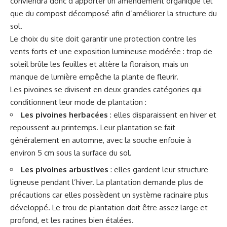
conviendra donc d’apporter un amendement organique tel
que du compost décomposé afin d’améliorer la structure du
sol.
Le choix du site doit garantir une protection contre les
vents forts et une exposition lumineuse modérée : trop de
soleil brûle les feuilles et altère la floraison, mais un
manque de lumière empêche la plante de fleurir.
Les pivoines se divisent en deux grandes catégories qui
conditionnent leur mode de plantation :
Les pivoines herbacées
: elles disparaissent en hiver et
repoussent au printemps. Leur plantation se fait
généralement en automne, avec la souche enfouie à
environ 5 cm sous la surface du sol.
Les pivoines arbustives
: elles gardent leur structure
ligneuse pendant l’hiver. La plantation demande plus de
précautions car elles possèdent un système racinaire plus
développé. Le trou de plantation doit être assez large et
profond, et les racines bien étalées.