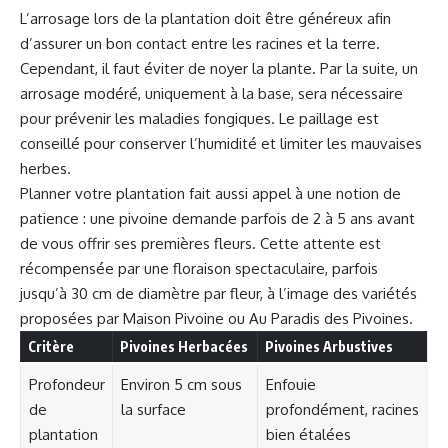
L’arrosage lors de la plantation doit être généreux afin
d’assurer un bon contact entre les racines et la terre.
Cependant, il faut éviter de noyer la plante. Par la suite, un
arrosage modéré, uniquement à la base, sera nécessaire
pour prévenir les maladies fongiques. Le paillage est
conseillé pour conserver l’humidité et limiter les mauvaises
herbes.
Planner votre plantation fait aussi appel à une notion de
patience : une pivoine demande parfois de 2 à 5 ans avant
de vous offrir ses premières fleurs. Cette attente est
récompensée par une floraison spectaculaire, parfois
jusqu’à 30 cm de diamètre par fleur, à l’image des variétés
proposées par Maison Pivoine ou Au Paradis des Pivoines.
Critère
Pivoines Herbacées
Pivoines Arbustives
Profondeur
Environ 5 cm sous
Enfouie
de
la surface
profondément, racines
plantation
bien étalées