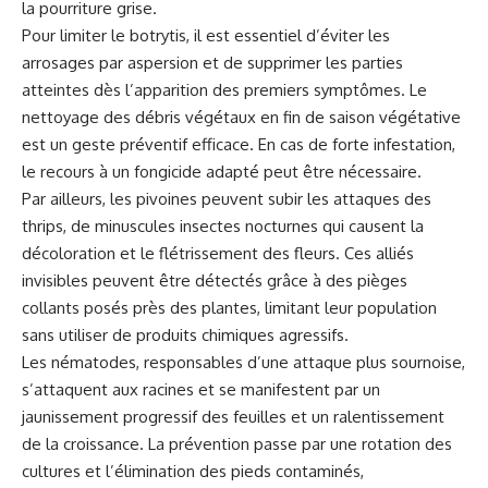
la pourriture grise.
Pour limiter le botrytis, il est essentiel d’éviter les
arrosages par aspersion et de supprimer les parties
atteintes dès l’apparition des premiers symptômes. Le
nettoyage des débris végétaux en fin de saison végétative
est un geste préventif efficace. En cas de forte infestation,
le recours à un fongicide adapté peut être nécessaire.
Par ailleurs, les pivoines peuvent subir les attaques des
thrips, de minuscules insectes nocturnes qui causent la
décoloration et le flétrissement des fleurs. Ces alliés
invisibles peuvent être détectés grâce à des pièges
collants posés près des plantes, limitant leur population
sans utiliser de produits chimiques agressifs.
Les nématodes, responsables d’une attaque plus sournoise,
s’attaquent aux racines et se manifestent par un
jaunissement progressif des feuilles et un ralentissement
de la croissance. La prévention passe par une rotation des
cultures et l’élimination des pieds contaminés,