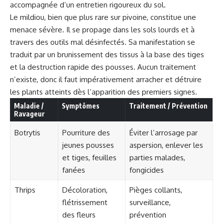
accompagnée d’un entretien rigoureux du sol.
Le mildiou, bien que plus rare sur pivoine, constitue une
menace sévère. Il se propage dans les sols lourds et à
travers des outils mal désinfectés. Sa manifestation se
traduit par un brunissement des tissus à la base des tiges
et la destruction rapide des pousses. Aucun traitement
n’existe, donc il faut impérativement arracher et détruire
les plants atteints dès l’apparition des premiers signes.
Maladie /
Symptômes
Traitement / Prévention
Ravageur
Botrytis
Pourriture des
Éviter l’arrosage par
jeunes pousses
aspersion, enlever les
et tiges, feuilles
parties malades,
fanées
fongicides
Thrips
Décoloration,
Pièges collants,
flétrissement
surveillance,
des fleurs
prévention