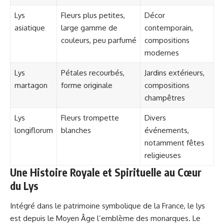
Lys
Fleurs plus petites,
Décor
asiatique
large gamme de
contemporain,
couleurs, peu parfumé
compositions
modernes
Lys
Pétales recourbés,
Jardins extérieurs,
martagon
forme originale
compositions
champêtres
Lys
Fleurs trompette
Divers
longiflorum
blanches
événements,
notamment fêtes
religieuses
Une Histoire Royale et Spirituelle au Cœur
du Lys
Intégré dans le patrimoine symbolique de la France, le lys
est depuis le Moyen Âge l’emblème des monarques. Le