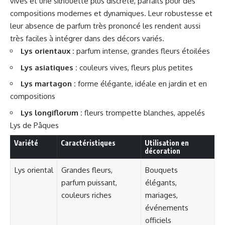
vives et une silhouette plus discrète, parfaits pour des
compositions modernes et dynamiques. Leur robustesse et
leur absence de parfum très prononcé les rendent aussi
très faciles à intégrer dans des décors variés.
Lys orientaux :
parfum intense, grandes fleurs étoilées
Lys asiatiques :
couleurs vives, fleurs plus petites
Lys martagon :
forme élégante, idéale en jardin et en
compositions
Lys longiflorum :
fleurs trompette blanches, appelés
Lys de Pâques
Variété
Caractéristiques
Utilisation en
décoration
Lys oriental
Grandes fleurs,
Bouquets
parfum puissant,
élégants,
couleurs riches
mariages,
événements
officiels