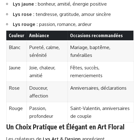
Lys jaune :
bonheur, amitié, énergie positive
Lys rose :
tendresse, gratitude, amour sincère
Lys rouge :
passion, romance, ardeur
Couleur
Ambiance
Occasions recommandées
Blanc
Pureté, calme,
Mariage, baptême,
sérénité
funérailles
Jaune
Joie, chaleur,
Fêtes, succès,
amitié
remerciements
Rose
Douceur,
Anniversaires, déclarations
affection
Rouge
Passion,
Saint-Valentin, anniversaires
profondeur
de couple
Un Choix Pratique et Élégant en Art Floral
Les créateurs de
Lys Art & Design
apprécient