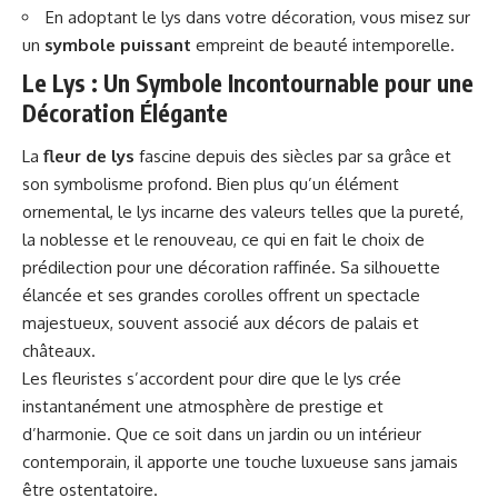
En adoptant le lys dans votre décoration, vous misez sur
un
symbole puissant
empreint de beauté intemporelle.
Le Lys : Un Symbole Incontournable pour une
Décoration Élégante
La
fleur de lys
fascine depuis des siècles par sa grâce et
son symbolisme profond. Bien plus qu’un élément
ornemental, le lys incarne des valeurs telles que la pureté,
la noblesse et le renouveau, ce qui en fait le choix de
prédilection pour une décoration raffinée. Sa silhouette
élancée et ses grandes corolles offrent un spectacle
majestueux, souvent associé aux décors de palais et
châteaux.
Les fleuristes s’accordent pour dire que le lys crée
instantanément une atmosphère de prestige et
d’harmonie. Que ce soit dans un jardin ou un intérieur
contemporain, il apporte une touche luxueuse sans jamais
être ostentatoire.