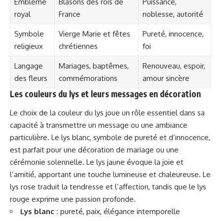
Emblème
Blasons des rois de
Puissance,
royal
France
noblesse, autorité
Symbole
Vierge Marie et fêtes
Pureté, innocence,
religieux
chrétiennes
foi
Langage
Mariages, baptêmes,
Renouveau, espoir,
des fleurs
commémorations
amour sincère
Les couleurs du lys et leurs messages en décoration
Le choix de la couleur du lys joue un rôle essentiel dans sa
capacité à transmettre un message ou une ambiance
particulière. Le lys blanc, symbole de pureté et d’innocence,
est parfait pour une décoration de mariage ou une
cérémonie solennelle. Le lys jaune évoque la joie et
l’amitié, apportant une touche lumineuse et chaleureuse. Le
lys rose traduit la tendresse et l’affection, tandis que le lys
rouge exprime une passion profonde.
Lys blanc :
pureté, paix, élégance intemporelle